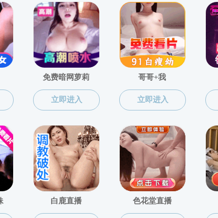
jpding@xbyuanchuang.com
李斌雄
职称：教授
研究方向：马克思主义党的
学说与中国共产党研究、中
国共产党的建设历史研究、
思想政治教育发展史研究
电子邮箱：
bxli@xbyuanchuang.com
李勤
职称：教授