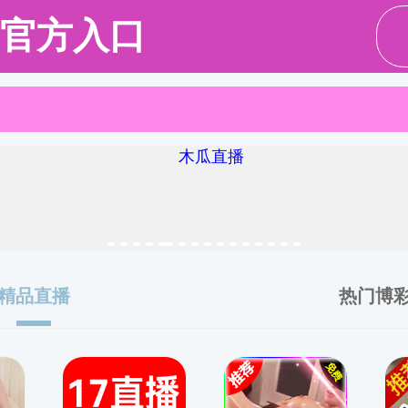
杏吧原创
杏吧原创概况
师资团队
学科建设
人才培