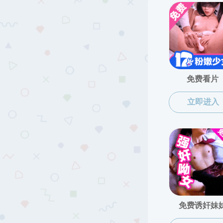
实验中心
荣休教师